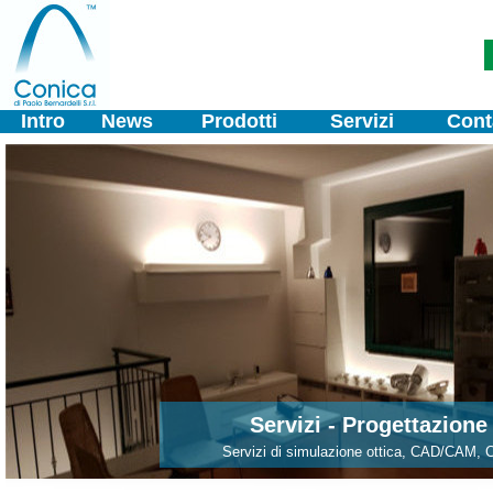
Intro
News
Prodotti
Servizi
Cont
Servizi - Progettazione
Servizi di simulazione ottica, CAD/CAM,